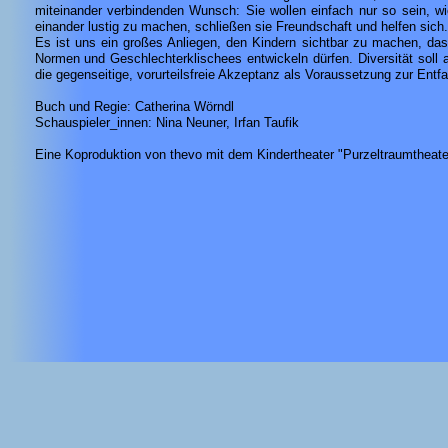
miteinander verbindenden Wunsch: Sie wollen einfach nur so sein, wie
einander lustig zu machen, schließen sie Freundschaft und helfen sich.
Es ist uns ein großes Anliegen, den Kindern sichtbar zu machen, dass
Normen und Geschlechterklischees entwickeln dürfen. Diversität soll 
die gegenseitige, vorurteilsfreie Akzeptanz als Voraussetzung zur Entfa
Buch und Regie: Catherina Wörndl
Schauspieler_innen: Nina Neuner, Irfan Taufik
Eine Koproduktion von thevo mit dem Kindertheater "Purzeltraumtheater