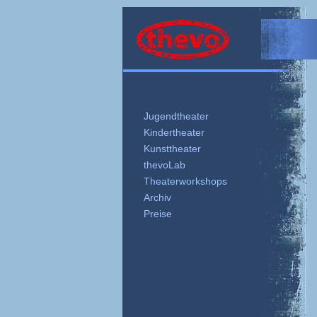
Theater Thevo – Nürnberg
Jugendtheater
Kindertheater
Kunsttheater
thevoLab
Theaterworkshops
Archiv
Preise